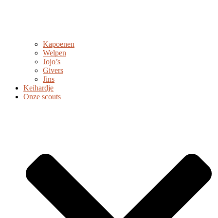
Kapoenen
Welpen
Jojo’s
Givers
Jins
Keihardje
Onze scouts