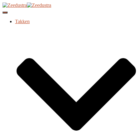
Navigatie
wisselen
Takken